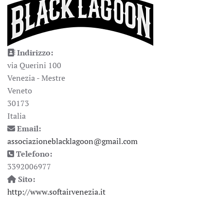
Indirizzo:
via Querini 100
Venezia - Mestre
Veneto
30173
Italia
Email:
associazioneblacklagoon@gmail.com
Telefono:
3392006977
Sito:
http://www.softairvenezia.it